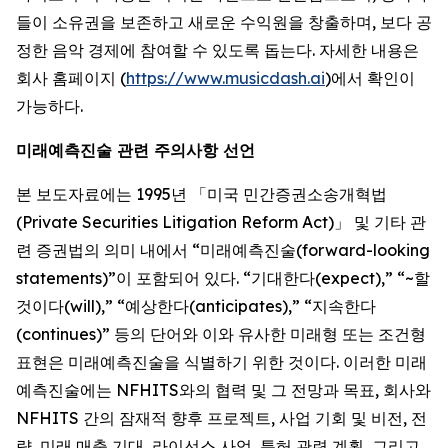
들이 소유권을 보존하고 새로운 수익원을 창출하며, 보다 공
정한 음악 경제에 참여할 수 있도록 돕는다. 자세한 내용은
회사 홈페이지 (
https://www.musicdash.ai
)에서 확인이
가능하다.
미래예측진술 관련 주의사항 선언
본 보도자료에는 1995년 「미국 민간증권소송개혁법
(Private Securities Litigation Reform Act)」 및 기타 관
련 증권법의 의미 내에서 “미래예측진술(forward-looking
statements)”이 포함되어 있다. “기대한다(expect),” “~할
것이다(will),” “예상한다(anticipates),” “지속한다
(continues)” 등의 단어와 이와 유사한 미래형 또는 조건형
표현은 미래예측진술을 식별하기 위한 것이다. 이러한 미래
예측진술에는 NFHITS와의 협력 및 그 전망과 목표, 회사와
NFHITS 간의 잠재적 향후 프로젝트, 사업 기회 및 비전, 전
략, 미래 매출 기대, 라이선스 사업, 특허 관련 계획, 그리고