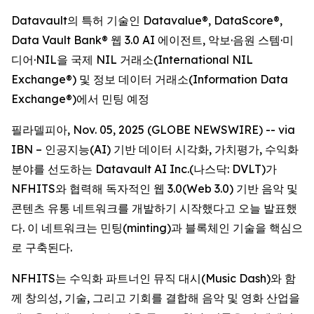
Datavault의 특허 기술인 Datavalue®, DataScore®,
Data Vault Bank® 웹 3.0 AI 에이전트, 악보·음원 스템·미
디어·NIL을 국제 NIL 거래소(International NIL
Exchange®) 및 정보 데이터 거래소(Information Data
Exchange®)에서 민팅 예정
필라델피아, Nov. 05, 2025 (GLOBE NEWSWIRE) -- via
IBN – 인공지능(AI) 기반 데이터 시각화, 가치평가, 수익화
분야를 선도하는 Datavault AI Inc.(나스닥: DVLT)가
NFHITS와 협력해 독자적인 웹 3.0(Web 3.0) 기반 음악 및
콘텐츠 유통 네트워크를 개발하기 시작했다고 오늘 발표했
다. 이 네트워크는 민팅(minting)과 블록체인 기술을 핵심으
로 구축된다.
NFHITS는 수익화 파트너인 뮤직 대시(Music Dash)와 함
께 창의성, 기술, 그리고 기회를 결합해 음악 및 영화 산업을