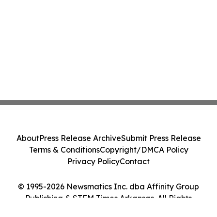
About
Press Release Archive
Submit Press Release
Terms & Conditions
Copyright/DMCA Policy
Privacy Policy
Contact
© 1995-2026 Newsmatics Inc. dba Affinity Group
Publishing & STEM Times Arkansas. All Rights
Reserved.