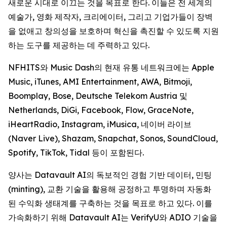
새로운 시대로 이끄는 것을 목표로 한다. 이들은 전 세계의
예술가, 영화 제작자, 크리에이터, 그리고 기업가들이 장벽
을 없애고 창의성을 보호하며 혁신을 촉진할 수 있도록 지원
하는 도구를 제공하는 데 주력하고 있다.
NFHITS와 Music Dash의 현재 유통 네트워크에는 Apple
Music, iTunes, AMI Entertainment, AWA, Bitmoji,
Boomplay, Bose, Deutsche Telekom Austria 및
Netherlands, DiGi, Facebook, Flow, GraceNote,
iHeartRadio, Instagram, iMusica, 네이버 라이브
(Naver Live), Shazam, Snapchat, Sonos, SoundCloud,
Spotify, TikTok, Tidal 등이 포함된다.
양사는 Datavault AI의 독보적인 경험 기반 데이터, 민팅
(minting), 교환 기술을 활용해 공정하고 투명하며 자동화
된 수익화 생태계를 구축하는 것을 목표로 하고 있다. 이를
가속화하기 위해 Datavault AI는 VerifyU와 ADIO 기술을