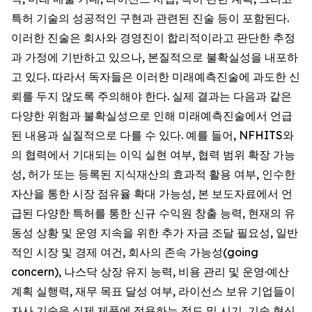
특허 기술의 성공적인 구현과 관련된 진술 등이 포함된다.
이러한 진술은 회사와 경영진이 합리적이라고 판단한 추정
과 가정에 기반하고 있으나, 본질적으로 불확실성을 내포하
고 있다. 따라서 독자들은 이러한 미래예측진술에 과도한 신
뢰를 두지 않도록 주의해야 한다. 실제 결과는 다음과 같은
다양한 위험과 불확실성으로 인해 미래예측진술에서 언급
된 내용과 실질적으로 다를 수 있다. 예를 들어, NFHITS와
의 협력에서 기대되는 이익 실현 여부, 협력 범위 확장 가능
성, 허가 또는 등록된 지식재산의 효과적 활용 여부, 인수한
자산을 통한 시장 점유율 확대 가능성, 본 보도자료에서 언
급된 다양한 특허를 통한 신규 수익원 창출 능력, 현재의 유
동성 상황 및 운영 지속을 위한 추가 자금 조달 필요성, 일반
적인 시장 및 경제 여건, 회사의 존속 가능성(going
concern), 나스닥 상장 유지 능력, 비용 관리 및 운영·예산
계획 실행력, 재무 목표 달성 여부, 라이선스 보유 기업들이
자사 기술을 실제 제품에 적용하는 정도 및 시기, 기술 혁신